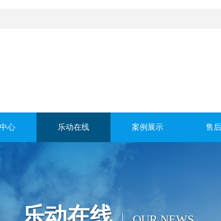
中心
乐动在线
案例展示
售
乐动在线
OUR NEWS