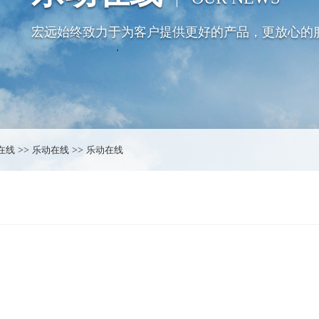
宏远始终致力于为客户提供更好的产品，更放心的
在线
>>
乐动在线
>>
乐动在线