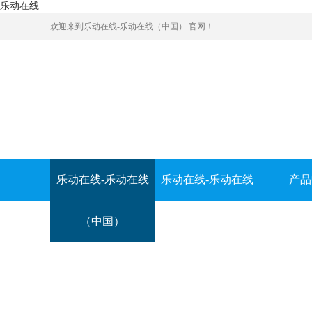
乐动在线
欢迎来到乐动在线-乐动在线（中国） 官网！
乐动在线-乐动在线
乐动在线-乐动在线
产品
（中国）
（中国）