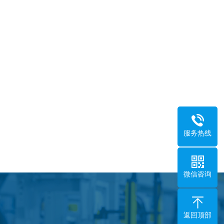
服务热线
微信咨询
返回顶部