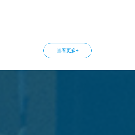
24
0° 无限回转，一站式解决重
值此行
2026-03
怀着最诚
策马扬鞭启新程 精工液压铸辉煌-乐动在线-乐动在线（中国）
乐动
27
-乐动在线（中国） 在全体员
——深
2025-11
查看更多+
年11月